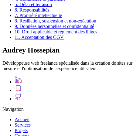
5. Délai et livraison
6. Responsabilités
7. Propriété intellectuelle
8. Résiliation, suspension et non-exécution
9. Données personnelles et confidentialité
10. Droit applicable et règlement des litiges
11. Acceptation des CGV
Audrey Hossepian
Développeuse web freelance spécialisée dans la création de sites sur
mesure et l'optimisation de l'expérience utilisateur.
Navigation
Accueil
Services
Projets
Contact