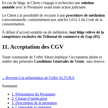
En cas de litige, le Client s’engage à rechercher une
solution
amiable
avec le Prestataire avant toute action judiciaire.
Le Client a la possibilité de recourir à une
procédure de médiation
conventionnelle, conformément aux articles L612-1 du Code de la
consommation.
À défaut d’accord amiable ou de médiation,
tout litige relève de la
compétence exclusive du Tribunal de commerce de Gap (05)
.
11. Acceptation des CGV
Toute commande de l’offre Altura implique l’acceptation pleine et
entière des présentes
Conditions Générales de Vente
, sans réserve.
←Revenir à la présentation de l'offre ALTURA
Sommaire
1. Présentation du Prestataire
2. Champ d’application
3. Description de la prestation
4. Commande et paiement