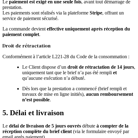
Le
paiement est exigé en une seule fois
, avant tout démarrage de
prestation.
Les paiements sont réalisés via la plateforme
Stripe
, offrant un
service de paiement sécurisé.
La commande devient
effective uniquement après réception du
paiement complet
.
Droit de rétractation
Conformément à l’article L221-28 du Code de la consommation :
Le Client dispose d’un
droit de rétractation de 14 jours
,
uniquement tant que le brief n’a pas été rempli
et
qu’aucune exécution n’a débuté.
Dès lors que la prestation a commencé (brief rempli et
travaux de mise en ligne initiés),
aucun remboursement
n’est possible
.
5. Délai et livraison
Le
délai de livraison de 5 jours ouvrés
débute
à compter de la
réception complète du brief client
(via le formulaire envoyé par
email après paiement).