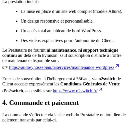
La prestation inclut :
La mise en place d’un site web complet (modèle Altura).
Un design responsive et personnalisable.
Un accès total au tableau de bord WordPress.
Des vidéos explicatives pour l’autonomie du Client.
Le Prestataire ne fournit
ni maintenance, ni support technique
continu
au-delà de la livraison, sauf souscription distincte à l’offre
de maintenance disponible sur :
👉
https://audreyhossepian.fr/services/maintenance-wordpress
En cas de souscription à l'hébergement à 55€/an, via
o2switch
, le
Client accepte expressément les
Conditions Générales de Vente
d’o2switch
, accessibles sur
https://www.o2switch.fr/
.
4. Commande et paiement
La commande s’effectue via le site web du Prestataire ou tout lien de
paiement transmis par celui-ci.